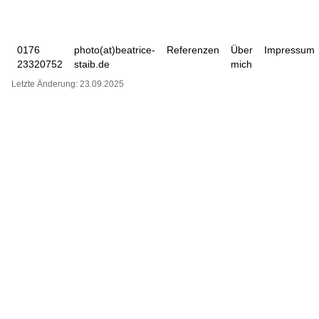
0176
photo(at)beatrice-
Referenzen
Über
Impressum
23320752
staib.de
mich
Letzte Änderung: 23.09.2025